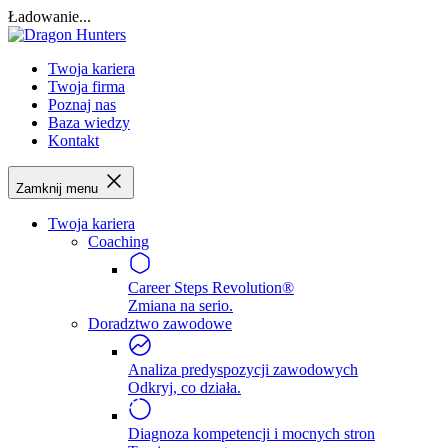
Ładowanie...
Twoja kariera
Twoja firma
Poznaj nas
Baza wiedzy
Kontakt
Zamknij menu
Twoja kariera
Coaching
Career Steps Revolution®
Zmiana na serio.
Doradztwo zawodowe
Analiza predyspozycji zawodowych
Odkryj, co działa.
Diagnoza kompetencji i mocnych stron