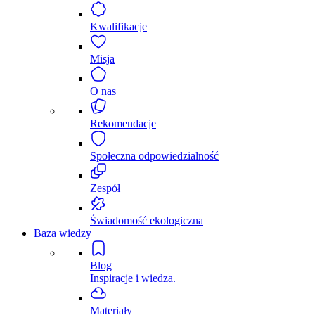
Kwalifikacje
Misja
O nas
Rekomendacje
Społeczna odpowiedzialność
Zespół
Świadomość ekologiczna
Baza wiedzy
Blog
Inspiracje i wiedza.
Materiały