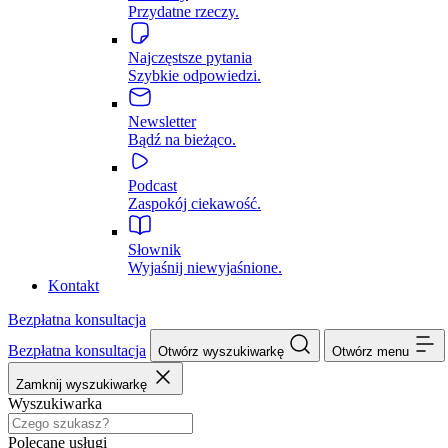
Przydatne rzeczy.
Najczęstsze pytania
Szybkie odpowiedzi.
Newsletter
Bądź na bieżąco.
Podcast
Zaspokój ciekawość.
Słownik
Wyjaśnij niewyjaśnione.
Kontakt
Bezpłatna konsultacja
Bezpłatna konsultacja
Otwórz wyszukiwarkę
Otwórz menu
Zamknij wyszukiwarkę
Wyszukiwarka
Polecane usługi