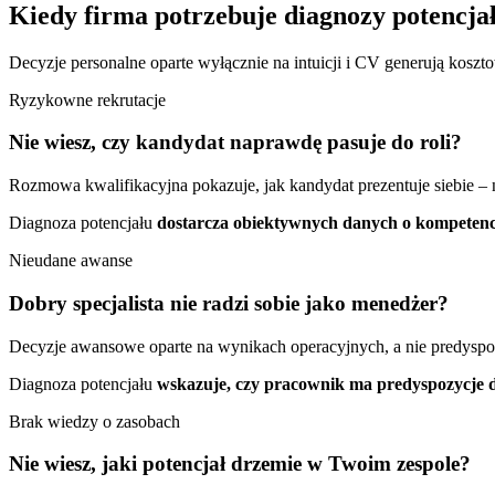
Kiedy firma potrzebuje diagnozy potencja
Decyzje personalne oparte wyłącznie na intuicji i CV generują kosz
Ryzykowne rekrutacje
Nie wiesz, czy kandydat naprawdę pasuje do roli?
Rozmowa kwalifikacyjna pokazuje, jak kandydat prezentuje siebie – n
Diagnoza potencjału
dostarcza obiektywnych danych o kompetencj
Nieudane awanse
Dobry specjalista nie radzi sobie jako menedżer?
Decyzje awansowe oparte na wynikach operacyjnych, a nie predyspo
Diagnoza potencjału
wskazuje, czy pracownik ma predyspozycje do
Brak wiedzy o zasobach
Nie wiesz, jaki potencjał drzemie w Twoim zespole?