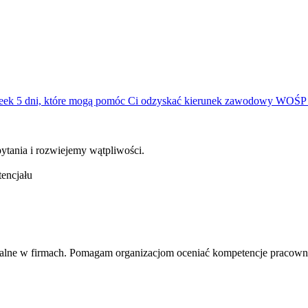
Week
5 dni, które mogą pomóc Ci odzyskać kierunek zawodowy
WOŚP 2
tania i rozwiejemy wątpliwości.
encjału
sonalne w firmach. Pomagam organizacjom oceniać kompetencje pracown