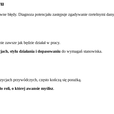
łu
towne błędy. Diagnoza potencjału zastępuje zgadywanie rzetelnymi dan
ie zawsze jak będzie działał w pracy.
ach, stylu działania i dopasowaniu
do wymagań stanowiska.
zycjach przywódczych, często kończą się porażką.
 roli, o której awansie myślisz
.