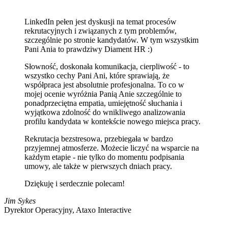
LinkedIn pełen jest dyskusji na temat procesów
rekrutacyjnych i związanych z tym problemów,
szczególnie po stronie kandydatów. W tym wszystkim
Pani Ania to prawdziwy Diament HR :)
Słowność, doskonała komunikacja, cierpliwość - to
wszystko cechy Pani Ani, które sprawiają, że
współpraca jest absolutnie profesjonalna. To co w
mojej ocenie wyróżnia Panią Anie szczególnie to
ponadprzeciętna empatia, umiejętność słuchania i
wyjątkowa zdolność do wnikliwego analizowania
profilu kandydata w kontekście nowego miejsca pracy.
Rekrutacja bezstresowa, przebiegała w bardzo
przyjemnej atmosferze. Możecie liczyć na wsparcie na
każdym etapie - nie tylko do momentu podpisania
umowy, ale także w pierwszych dniach pracy.
Dziękuję i serdecznie polecam!
Jim Sykes
Dyrektor Operacyjny, Ataxo Interactive