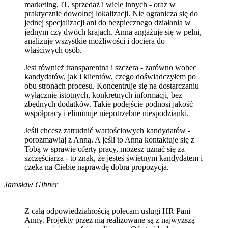
marketing, IT, sprzedaż i wiele innych - oraz w
praktycznie dowolnej lokalizacji. Nie ogranicza się do
jednej specjalizacji ani do bezpiecznego działania w
jednym czy dwóch krajach. Anna angażuje się w pełni,
analizuje wszystkie możliwości i dociera do
właściwych osób.
Jest również transparentna i szczera - zarówno wobec
kandydatów, jak i klientów, czego doświadczyłem po
obu stronach procesu. Koncentruje się na dostarczaniu
wyłącznie istotnych, konkretnych informacji, bez
zbędnych dodatków. Takie podejście podnosi jakość
współpracy i eliminuje niepotrzebne niespodzianki.
Jeśli chcesz zatrudnić wartościowych kandydatów -
porozmawiaj z Anną. A jeśli to Anna kontaktuje się z
Tobą w sprawie oferty pracy, możesz uznać się za
szczęściarza - to znak, że jesteś świetnym kandydatem i
czeka na Ciebie naprawdę dobra propozycja.
Jarosław Gibner
Z całą odpowiedzialnością polecam usługi HR Pani
Anny. Projekty przez nią realizowane są z najwyższą