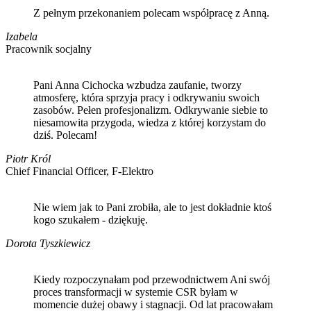
Z pełnym przekonaniem polecam współpracę z Anną.
Izabela
Pracownik socjalny
Pani Anna Cichocka wzbudza zaufanie, tworzy
atmosferę, która sprzyja pracy i odkrywaniu swoich
zasobów. Pełen profesjonalizm. Odkrywanie siebie to
niesamowita przygoda, wiedza z której korzystam do
dziś. Polecam!
Piotr Król
Chief Financial Officer, F-Elektro
Nie wiem jak to Pani zrobiła, ale to jest dokładnie ktoś
kogo szukałem - dziękuję.
Dorota Tyszkiewicz
Kiedy rozpoczynałam pod przewodnictwem Ani swój
proces transformacji w systemie CSR byłam w
momencie dużej obawy i stagnacji. Od lat pracowałam