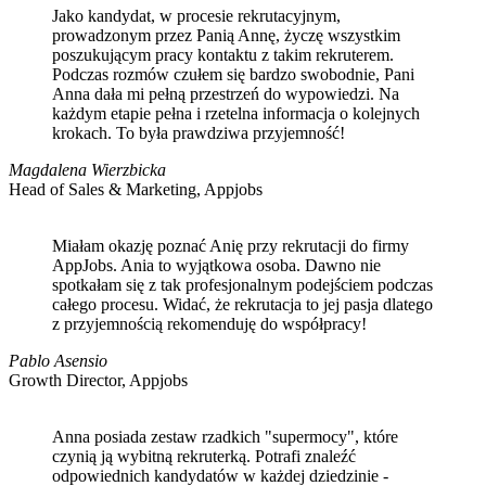
Jako kandydat, w procesie rekrutacyjnym,
prowadzonym przez Panią Annę, życzę wszystkim
poszukującym pracy kontaktu z takim rekruterem.
Podczas rozmów czułem się bardzo swobodnie, Pani
Anna dała mi pełną przestrzeń do wypowiedzi. Na
każdym etapie pełna i rzetelna informacja o kolejnych
krokach. To była prawdziwa przyjemność!
Magdalena Wierzbicka
Head of Sales & Marketing, Appjobs
Miałam okazję poznać Anię przy rekrutacji do firmy
AppJobs. Ania to wyjątkowa osoba. Dawno nie
spotkałam się z tak profesjonalnym podejściem podczas
całego procesu. Widać, że rekrutacja to jej pasja dlatego
z przyjemnością rekomenduję do współpracy!
Pablo Asensio
Growth Director, Appjobs
Anna posiada zestaw rzadkich "supermocy", które
czynią ją wybitną rekruterką. Potrafi znaleźć
odpowiednich kandydatów w każdej dziedzinie -