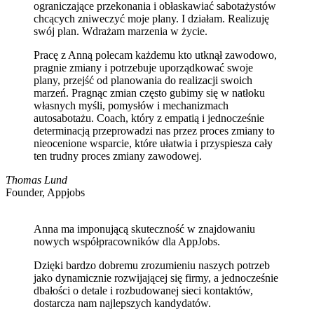
ograniczające przekonania i obłaskawiać sabotażystów
chcących zniweczyć moje plany. I działam. Realizuję
swój plan. Wdrażam marzenia w życie.
Pracę z Anną polecam każdemu kto utknął zawodowo,
pragnie zmiany i potrzebuje uporządkować swoje
plany, przejść od planowania do realizacji swoich
marzeń. Pragnąc zmian często gubimy się w natłoku
własnych myśli, pomysłów i mechanizmach
autosabotażu. Coach, który z empatią i jednocześnie
determinacją przeprowadzi nas przez proces zmiany to
nieocenione wsparcie, które ułatwia i przyspiesza cały
ten trudny proces zmiany zawodowej.
Thomas Lund
Founder, Appjobs
Anna ma imponującą skuteczność w znajdowaniu
nowych współpracowników dla AppJobs.
Dzięki bardzo dobremu zrozumieniu naszych potrzeb
jako dynamicznie rozwijającej się firmy, a jednocześnie
dbałości o detale i rozbudowanej sieci kontaktów,
dostarcza nam najlepszych kandydatów.