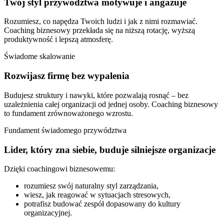
Twój styl przywództwa motywuje i angażuje
Rozumiesz, co napędza Twoich ludzi i jak z nimi rozmawiać.
Coaching biznesowy przekłada się na niższą rotację, wyższą
produktywność i lepszą atmosferę.
Świadome skalowanie
Rozwijasz firmę bez wypalenia
Budujesz struktury i nawyki, które pozwalają rosnąć – bez
uzależnienia całej organizacji od jednej osoby. Coaching biznesowy
to fundament zrównoważonego wzrostu.
Fundament świadomego przywództwa
Lider, który zna siebie, buduje silniejsze organizacje
Dzięki coachingowi biznesowemu:
rozumiesz swój naturalny styl zarządzania,
wiesz, jak reagować w sytuacjach stresowych,
potrafisz budować zespół dopasowany do kultury
organizacyjnej.