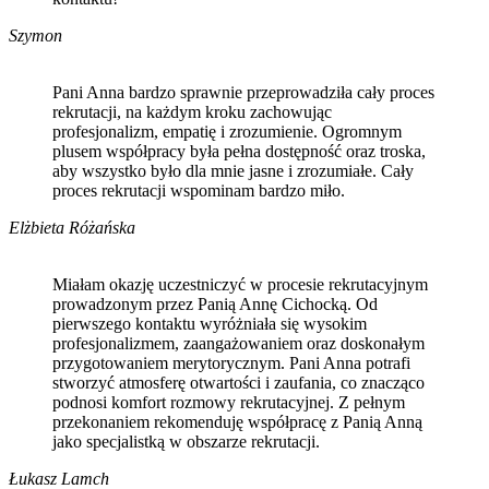
Szymon
Pani Anna bardzo sprawnie przeprowadziła cały proces
rekrutacji, na każdym kroku zachowując
profesjonalizm, empatię i zrozumienie. Ogromnym
plusem współpracy była pełna dostępność oraz troska,
aby wszystko było dla mnie jasne i zrozumiałe. Cały
proces rekrutacji wspominam bardzo miło.
Elżbieta Różańska
Miałam okazję uczestniczyć w procesie rekrutacyjnym
prowadzonym przez Panią Annę Cichocką. Od
pierwszego kontaktu wyróżniała się wysokim
profesjonalizmem, zaangażowaniem oraz doskonałym
przygotowaniem merytorycznym. Pani Anna potrafi
stworzyć atmosferę otwartości i zaufania, co znacząco
podnosi komfort rozmowy rekrutacyjnej. Z pełnym
przekonaniem rekomenduję współpracę z Panią Anną
jako specjalistką w obszarze rekrutacji.
Łukasz Lamch