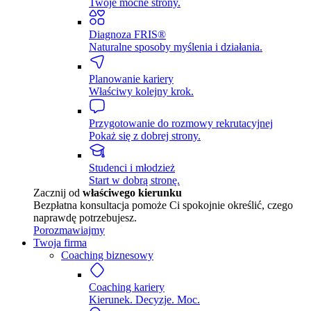
Twoje mocne strony.
Diagnoza FRIS®
Naturalne sposoby myślenia i działania.
Planowanie kariery
Właściwy kolejny krok.
Przygotowanie do rozmowy rekrutacyjnej
Pokaż się z dobrej strony.
Studenci i młodzież
Start w dobrą stronę.
Zacznij od
właściwego kierunku
Bezpłatna konsultacja pomoże Ci spokojnie określić, czego
naprawdę potrzebujesz.
Porozmawiajmy
Twoja firma
Coaching biznesowy
Coaching kariery
Kierunek. Decyzje. Moc.