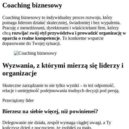
Coaching biznesowy
Coaching biznesowy to indywidualny proces rozwoju, który
pomaga liderom działać skuteczniej, świadomiej i bez wypalenia.
Pracuję z menedżerami, dyrektorami i właścicielami firm, którzy
chcą
rozwijać swój styl przywództwa i prowadzić organizację w
oparciu o realne kompetencje
. To konkretne wsparcie
dopasowane do Twojej sytuacji.
Wyzwania, z którymi mierzą się liderzy i
organizacje
Skuteczne zarządzanie to nie tylko wyniki – to też odporność,
relacje i umiejętność podejmowania trudnych decyzji pod presją.
Przeciążony lider
Bierzesz na siebie więcej, niż powinieneś?
Delegowanie nie działa, zespół wymaga ciągłej uwagi, a Ty
kończysz dzień z poczuciem, że zrobiłeś za mało.