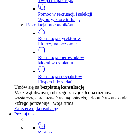
Twoja mapa drogi.
Pomoc w rekrutacji i selekcji
Wybory, które trafiają.
Rekrutacja pracowników
Rekrutacja dyrektorów
Liderzy na poziomie.
Rekrutacja kierowników
Mocni w działaniu.
Rekrutacja specjalistów
Eksperci do zadań.
Umów się na
bezpłatną konsultację
Masz wątpliwości, od czego zacząć? Jedna rozmowa
wystarczy, aby nazwać realną potrzebę i dobrać rozwiązanie,
którego potrzebuje Twoja firma.
Zarezerwuj konsultację
Poznaj nas
Kariera