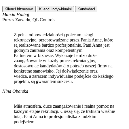
Klienci biznesowi
Klienci indywidualni
Kandydaci
Marcin Hulboj
Prezes Zarządu, QL Controls
Z pełną odpowiedzialnością polecam usługi
rekrutacyjne, przeprowadzane przez Panią Annę, które
są realizowane bardzo profesjonalnie. Pani Anna jest
godnym zaufania oraz kompetentnym
Partnerem w biznesie. Wykazuje bardzo duże
zaangażowanie w każdy proces rekrutacyjny,
dostosowując kandydatów d o potrzeb naszej firmy na
konkretne stanowisko. Jej doświadczenie oraz
wiedza, a zarazem indywidualne podejście do każdego
projektu, są gwarantem sukcesu.
Nina Obarska
Miła atmosfera, duże zaangażowanie i realna pomoc na
każdym etapie rekrutacji. Cieszę się, że trafiłam właśnie
tutaj. Pani Anna to profesjonalistka z ludzkim
podejściem.