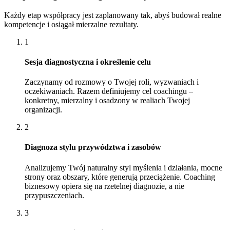
Każdy etap współpracy jest zaplanowany tak, abyś budował realne
kompetencje i osiągał mierzalne rezultaty.
1
Sesja diagnostyczna i określenie celu
Zaczynamy od rozmowy o Twojej roli, wyzwaniach i
oczekiwaniach. Razem definiujemy cel coachingu –
konkretny, mierzalny i osadzony w realiach Twojej
organizacji.
2
Diagnoza stylu przywództwa i zasobów
Analizujemy Twój naturalny styl myślenia i działania, mocne
strony oraz obszary, które generują przeciążenie. Coaching
biznesowy opiera się na rzetelnej diagnozie, a nie
przypuszczeniach.
3