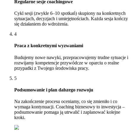
Regularne sesje coachingowe
Cykl sesji (zwykle 6–10 spotkań) skupiony na konkretnych
sytuacjach, decyzjach i umiejętnościach. Każda sesja kończy
się działaniem do wdrożenia.
4
Praca z konkretnymi wyzwaniami
Budujemy nowe nawyki, przepracowujemy trudne sytuacje i
rozwijamy kompetencje przywódcze w oparciu o realne
przypadki z Twojego środowiska pracy.
5
Podsumowanie i plan dalszego rozwoju
Na zakończenie procesu oceniamy, co się zmieniło i co
wymaga kontynuacji. Coaching biznesowy to inwestycja –
podsumowanie pomaga ją utrwalić i zaplanować kolejne
kroki.