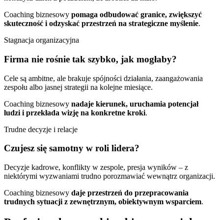
Coaching biznesowy
pomaga odbudować granice, zwiększyć
skuteczność i odzyskać przestrzeń na strategiczne myślenie
.
Stagnacja organizacyjna
Firma nie rośnie tak szybko, jak mogłaby?
Cele są ambitne, ale brakuje spójności działania, zaangażowania
zespołu albo jasnej strategii na kolejne miesiące.
Coaching biznesowy
nadaje kierunek, uruchamia potencjał
ludzi i przekłada wizję na konkretne kroki
.
Trudne decyzje i relacje
Czujesz się samotny w roli lidera?
Decyzje kadrowe, konflikty w zespole, presja wyników – z
niektórymi wyzwaniami trudno porozmawiać wewnątrz organizacji.
Coaching biznesowy
daje przestrzeń do przepracowania
trudnych sytuacji z zewnętrznym, obiektywnym wsparciem
.