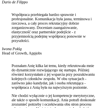
Dario de Filippo
Współpraca przebiegała bardzo sprawnie i
profesjonalnie. Komunikacja była jasna, terminowa i
rzeczowa, a cały proces rekrutacyjny dobrze
zorganizowany. Doceniam zaangażowanie,
elastyczność oraz partnerskie podejście - z
przyjemnością podejmę współpracę ponownie w
przyszłości.
Iwona Połóg
Head of Growth, Appjobs
Poznałam Anię kilka lat temu, kiedy rekrutowała mnie
do dynamicznie rozwijającego się startupu. Później
również korzystałam z jej wsparcia przy poszukiwaniu
kolejnych członków zespołu. W obu sytuacjach -
zarówno jako kandydat, jak i osoba rekrutująca -
współpraca z Anią była na najwyższym poziomie.
Nie chodzi wyłącznie o jej kompetencje merytoryczne,
ale także o sposób komunikacji. Ania potrafi doskonale
zrozumieć potrzeby i oczekiwania obu stron procesu