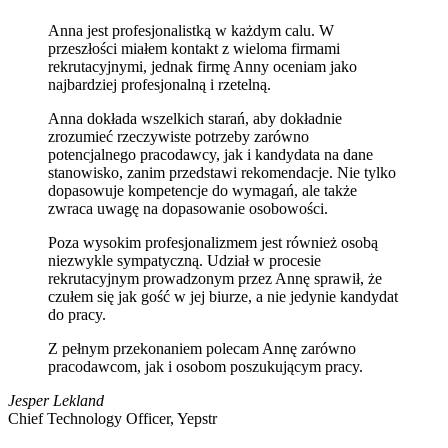
Anna jest profesjonalistką w każdym calu. W
przeszłości miałem kontakt z wieloma firmami
rekrutacyjnymi, jednak firmę Anny oceniam jako
najbardziej profesjonalną i rzetelną.
Anna dokłada wszelkich starań, aby dokładnie
zrozumieć rzeczywiste potrzeby zarówno
potencjalnego pracodawcy, jak i kandydata na dane
stanowisko, zanim przedstawi rekomendacje. Nie tylko
dopasowuje kompetencje do wymagań, ale także
zwraca uwagę na dopasowanie osobowości.
Poza wysokim profesjonalizmem jest również osobą
niezwykle sympatyczną. Udział w procesie
rekrutacyjnym prowadzonym przez Annę sprawił, że
czułem się jak gość w jej biurze, a nie jedynie kandydat
do pracy.
Z pełnym przekonaniem polecam Annę zarówno
pracodawcom, jak i osobom poszukującym pracy.
Jesper Lekland
Chief Technology Officer, Yepstr