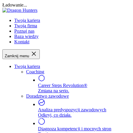
Ładowanie...
Twoja kariera
Twoja firma
Poznaj nas
Baza wiedzy
Kontakt
Zamknij menu
Twoja kariera
Coaching
Career Steps Revolution®
Zmiana na serio.
Doradztwo zawodowe
Analiza predyspozycji zawodowych
Odkryj, co działa.
Diagnoza kompetencji i mocnych stron