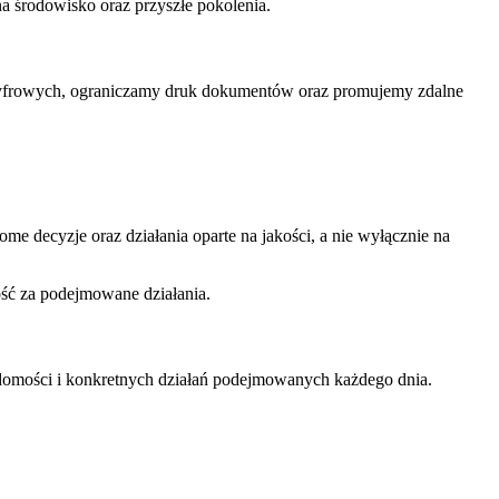
a środowisko oraz przyszłe pokolenia.
ń cyfrowych, ograniczamy druk dokumentów oraz promujemy zdalne
e decyzje oraz działania oparte na jakości, a nie wyłącznie na
ść za podejmowane działania.
iadomości i konkretnych działań podejmowanych każdego dnia.