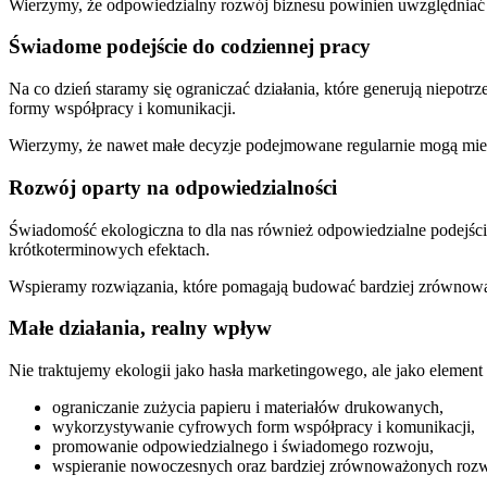
Wierzymy, że odpowiedzialny rozwój biznesu powinien uwzględniać ni
Świadome podejście do codziennej pracy
Na co dzień staramy się ograniczać działania, które generują niep
formy współpracy i komunikacji.
Wierzymy, że nawet małe decyzje podejmowane regularnie mogą mieć
Rozwój oparty na odpowiedzialności
Świadomość ekologiczna to dla nas również odpowiedzialne podejście
krótkoterminowych efektach.
Wspieramy rozwiązania, które pomagają budować bardziej zrównoważ
Małe działania, realny wpływ
Nie traktujemy ekologii jako hasła marketingowego, ale jako eleme
ograniczanie zużycia papieru i materiałów drukowanych,
wykorzystywanie cyfrowych form współpracy i komunikacji,
promowanie odpowiedzialnego i świadomego rozwoju,
wspieranie nowoczesnych oraz bardziej zrównoważonych rozw