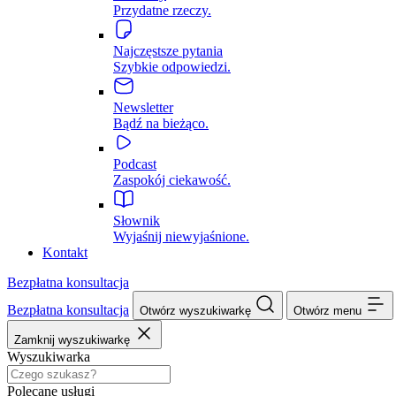
Przydatne rzeczy.
Najczęstsze pytania
Szybkie odpowiedzi.
Newsletter
Bądź na bieżąco.
Podcast
Zaspokój ciekawość.
Słownik
Wyjaśnij niewyjaśnione.
Kontakt
Bezpłatna konsultacja
Bezpłatna konsultacja
Otwórz wyszukiwarkę
Otwórz menu
Zamknij wyszukiwarkę
Wyszukiwarka
Polecane usługi