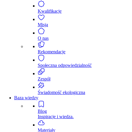
Kwalifikacje
Misja
O nas
Rekomendacje
Społeczna odpowiedzialność
Zespół
Świadomość ekologiczna
Baza wiedzy
Blog
Inspiracje i wiedza.
Materiały