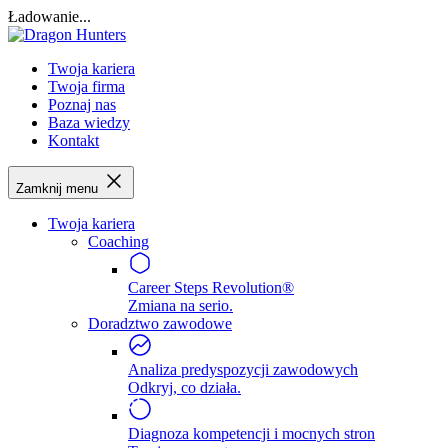
Ładowanie...
Twoja kariera
Twoja firma
Poznaj nas
Baza wiedzy
Kontakt
Zamknij menu
Twoja kariera
Coaching
Career Steps Revolution®
Zmiana na serio.
Doradztwo zawodowe
Analiza predyspozycji zawodowych
Odkryj, co działa.
Diagnoza kompetencji i mocnych stron