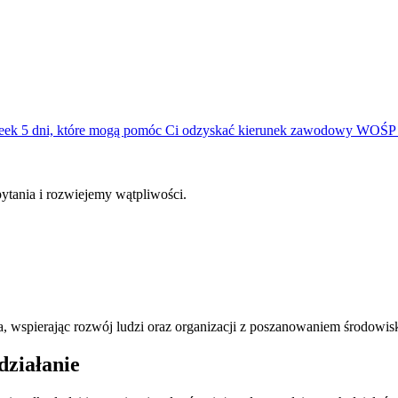
Week
5 dni, które mogą pomóc Ci odzyskać kierunek zawodowy
WOŚP 2
tania i rozwiejemy wątpliwości.
 wspierając rozwój ludzi oraz organizacji z poszanowaniem środowis
działanie