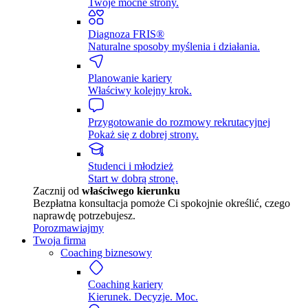
Twoje mocne strony.
Diagnoza FRIS®
Naturalne sposoby myślenia i działania.
Planowanie kariery
Właściwy kolejny krok.
Przygotowanie do rozmowy rekrutacyjnej
Pokaż się z dobrej strony.
Studenci i młodzież
Start w dobrą stronę.
Zacznij od
właściwego kierunku
Bezpłatna konsultacja pomoże Ci spokojnie określić, czego
naprawdę potrzebujesz.
Porozmawiajmy
Twoja firma
Coaching biznesowy
Coaching kariery
Kierunek. Decyzje. Moc.