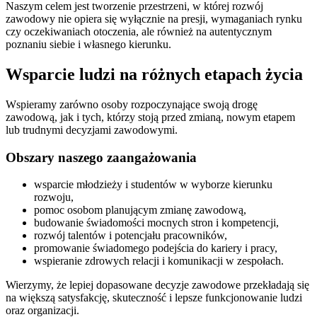
Naszym celem jest tworzenie przestrzeni, w której rozwój
zawodowy nie opiera się wyłącznie na presji, wymaganiach rynku
czy oczekiwaniach otoczenia, ale również na autentycznym
poznaniu siebie i własnego kierunku.
Wsparcie ludzi na różnych etapach życia
Wspieramy zarówno osoby rozpoczynające swoją drogę
zawodową, jak i tych, którzy stoją przed zmianą, nowym etapem
lub trudnymi decyzjami zawodowymi.
Obszary naszego zaangażowania
wsparcie młodzieży i studentów w wyborze kierunku
rozwoju,
pomoc osobom planującym zmianę zawodową,
budowanie świadomości mocnych stron i kompetencji,
rozwój talentów i potencjału pracowników,
promowanie świadomego podejścia do kariery i pracy,
wspieranie zdrowych relacji i komunikacji w zespołach.
Wierzymy, że lepiej dopasowane decyzje zawodowe przekładają się
na większą satysfakcję, skuteczność i lepsze funkcjonowanie ludzi
oraz organizacji.