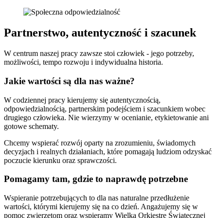
Partnerstwo, autentyczność i szacunek
W centrum naszej pracy zawsze stoi człowiek - jego potrzeby,
możliwości, tempo rozwoju i indywidualna historia.
Jakie wartości są dla nas ważne?
W codziennej pracy kierujemy się autentycznością,
odpowiedzialnością, partnerskim podejściem i szacunkiem wobec
drugiego człowieka. Nie wierzymy w ocenianie, etykietowanie ani
gotowe schematy.
Chcemy wspierać rozwój oparty na zrozumieniu, świadomych
decyzjach i realnych działaniach, które pomagają ludziom odzyskać
poczucie kierunku oraz sprawczości.
Pomagamy tam, gdzie to naprawdę potrzebne
Wspieranie potrzebujących to dla nas naturalne przedłużenie
wartości, którymi kierujemy się na co dzień. Angażujemy się w
pomoc zwierzętom oraz wspieramy Wielką Orkiestrę Świątecznej