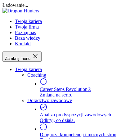
Ładowanie...
Twoja kariera
Twoja firma
Poznaj nas
Baza wiedzy
Kontakt
Zamknij menu
Twoja kariera
Coaching
Career Steps Revolution®
Zmiana na serio.
Doradztwo zawodowe
Analiza predyspozycji zawodowych
Odkryj, co działa.
Diagnoza kompetencji i mocnych stron