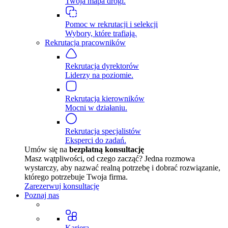
Twoja mapa drogi.
Pomoc w rekrutacji i selekcji
Wybory, które trafiają.
Rekrutacja pracowników
Rekrutacja dyrektorów
Liderzy na poziomie.
Rekrutacja kierowników
Mocni w działaniu.
Rekrutacja specjalistów
Eksperci do zadań.
Umów się na
bezpłatną konsultację
Masz wątpliwości, od czego zacząć? Jedna rozmowa
wystarczy, aby nazwać realną potrzebę i dobrać rozwiązanie,
którego potrzebuje Twoja firma.
Zarezerwuj konsultację
Poznaj nas
Kariera