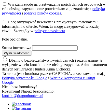
Wyrażam zgodę na przetwarzanie moich danych osobowych w
celu obsługi zapytania oraz potwierdzam zapoznanie się z
polityką
prywatności
i
polityką plików cookies
.
Chcę otrzymywać newsletter z praktycznymi materiałami i
informacjami o ofercie. Wiem, że mogę zrezygnować w każdej
chwili. Szczegóły w
polityce newslettera
.
Pole opcjonalne.
Strona internetowa
Wyślij wiadomość
Dbamy o bezpieczeństwo Twoich danych i przetwarzamy je
wyłącznie w celu kontaktu oraz obsługi zapytania. Administratorem
danych jest Dragon Hunters Anna Cichocka.
Ta strona jest chroniona przez reCAPTCHA, a zastosowanie mają
Polityka prywatności Google
i
Warunki korzystania z usługi
Google
.
Nie lubisz formularzy?
Rozumiem! Napisz bezpośrednio:
kontakt@dragonhunters.pl