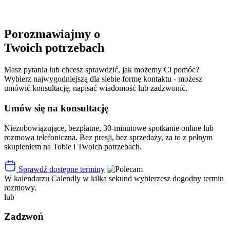
„stanowiskiem”, a staje się najważniejszą
częścią całego procesu.
Porozmawiajmy o
Twoich potrzebach
Masz pytania lub chcesz sprawdzić, jak możemy Ci pomóc?
Wybierz najwygodniejszą dla siebie formę kontaktu - możesz
umówić konsultację, napisać wiadomość lub zadzwonić.
Umów się na konsultację
Niezobowiązujące,
bezpłatne
, 30-minutowe spotkanie online lub
rozmowa telefoniczna. Bez presji, bez sprzedaży, za to z pełnym
skupieniem na Tobie i Twoich potrzebach.
Sprawdź dostępne terminy
W kalendarzu Calendly w kilka sekund wybierzesz dogodny termin
rozmowy.
lub
Zadzwoń