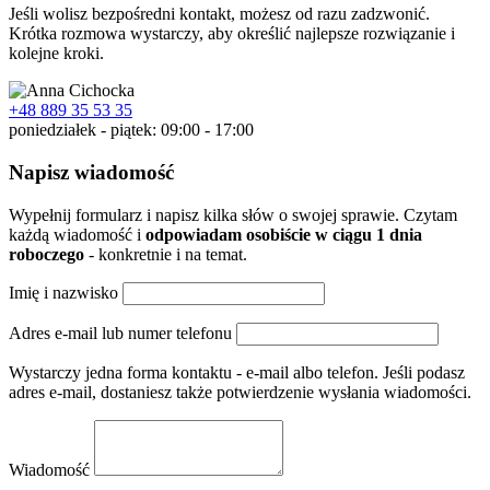
Jeśli wolisz bezpośredni kontakt, możesz od razu zadzwonić.
Krótka rozmowa wystarczy, aby określić najlepsze rozwiązanie i
kolejne kroki.
+48 889 35 53 35
poniedziałek - piątek: 09:00 - 17:00
Napisz wiadomość
Wypełnij formularz i napisz kilka słów o swojej sprawie. Czytam
każdą wiadomość i
odpowiadam osobiście w ciągu 1 dnia
roboczego
- konkretnie i na temat.
Imię i nazwisko
Adres e-mail lub numer telefonu
Wystarczy jedna forma kontaktu - e-mail albo telefon. Jeśli podasz
adres e-mail, dostaniesz także potwierdzenie wysłania wiadomości.
Wiadomość